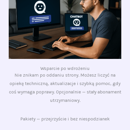
Wsparcie po wdrożeniu
Nie znikam po oddaniu strony. Możesz liczyć na
opiekę techniczną, aktualizacje i szybką pomoc, gdy
coś wymaga poprawy. Opcjonalnie — stały abonament
utrzymaniowy.
Pakiety — przejrzyście i bez niespodzianek