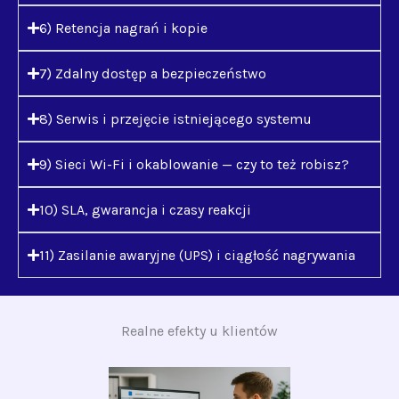
6) Retencja nagrań i kopie
7) Zdalny dostęp a bezpieczeństwo
8) Serwis i przejęcie istniejącego systemu
9) Sieci Wi-Fi i okablowanie — czy to też robisz?
10) SLA, gwarancja i czasy reakcji
11) Zasilanie awaryjne (UPS) i ciągłość nagrywania
Realne efekty u klientów