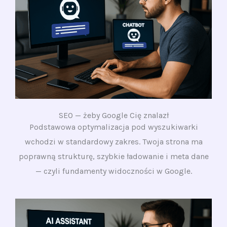
SEO — żeby Google Cię znalazł
Podstawowa optymalizacja pod wyszukiwarki
wchodzi w standardowy zakres. Twoja strona ma
poprawną strukturę, szybkie ładowanie i meta dane
— czyli fundamenty widoczności w Google.