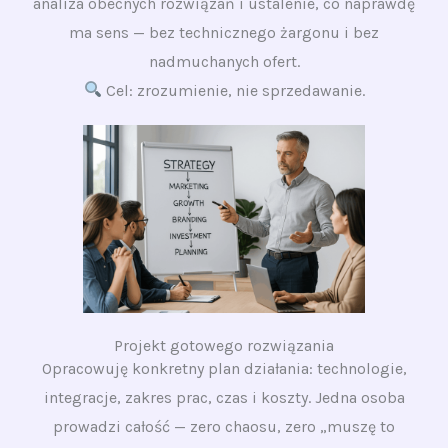
analiza obecnych rozwiązań i ustalenie, co naprawdę
ma sens — bez technicznego żargonu i bez
nadmuchanych ofert.
Cel: zrozumienie, nie sprzedawanie.
Projekt gotowego rozwiązania
Opracowuję konkretny plan działania: technologie,
integracje, zakres prac, czas i koszty. Jedna osoba
prowadzi całość — zero chaosu, zero „muszę to