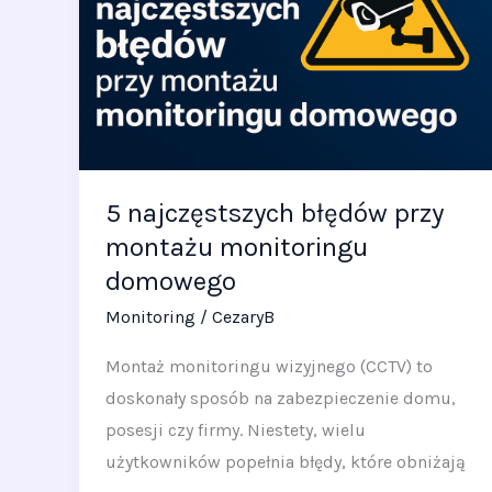
przy
montażu
monitoringu
domowego
5 najczęstszych błędów przy
montażu monitoringu
domowego
Monitoring
/
CezaryB
Montaż monitoringu wizyjnego (CCTV) to
doskonały sposób na zabezpieczenie domu,
posesji czy firmy. Niestety, wielu
użytkowników popełnia błędy, które obniżają