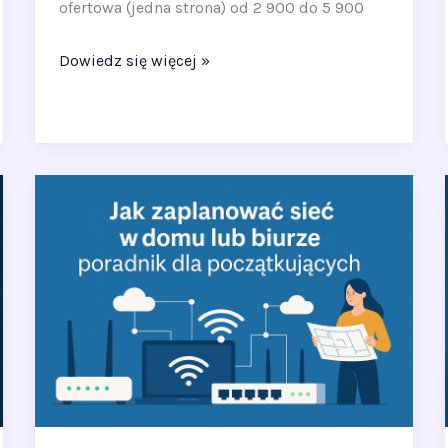
ofertowa (jedna strona) od 2 900 do 5 900
Dowiedz się więcej »
Jak
zaplanować
sieć
w
domu
lub
biurze