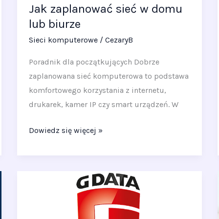
Jak zaplanować sieć w domu
lub biurze
Sieci komputerowe
/
CezaryB
Poradnik dla początkujących Dobrze
zaplanowana sieć komputerowa to podstawa
komfortowego korzystania z internetu,
drukarek, kamer IP czy smart urządzeń. W
Dowiedz się więcej »
Oprogramowanie
G
DATA