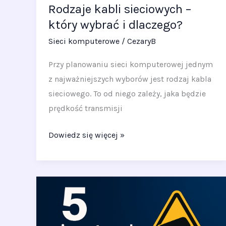
Rodzaje kabli sieciowych –
który wybrać i dlaczego?
Sieci komputerowe
/
CezaryB
Przy planowaniu sieci komputerowej jednym
z najważniejszych wyborów jest rodzaj kabla
sieciowego. To od niego zależy, jaka będzie
prędkość transmisji
Dowiedz się więcej »
5
najczęstszych
błędów