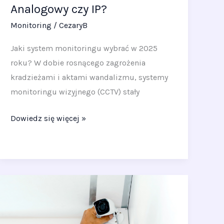
Analogowy czy IP?
Monitoring
/
CezaryB
Jaki system monitoringu wybrać w 2025
roku? W dobie rosnącego zagrożenia
kradzieżami i aktami wandalizmu, systemy
monitoringu wizyjnego (CCTV) stały
Dowiedz się więcej »
Nowoczesne
systemy
monitoringu